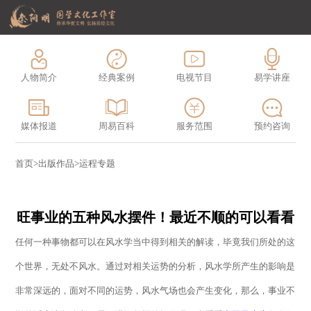
人物简介
经典案例
电视节目
易学讲座
媒体报道
周易百科
服务范围
预约咨询
首页
>
出版作品
>
运程专题
旺事业的五种风水摆件！最近不顺的可以看看
任何一种事物都可以在风水学当中得到相关的解读，毕竟我们所处的这
个世界，无处不风水。通过对相关运势的分析，风水学所产生的影响是
非常深远的，面对不同的运势，风水气场也会产生变化，那么，事业不