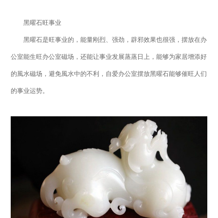
黑曜石旺事业
黑曜石是旺事业的，能量刚烈、强劲，辟邪效果也很强，摆放在办
公室能生旺办公室磁场，还能让事业发展蒸蒸日上，能够为家居增添好
的風水磁场，避免風水中的不利，自爱办公室摆放黑曜石能够催旺人们
的事业运势。