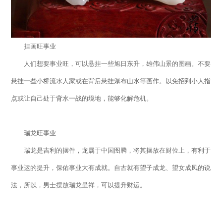
挂画旺事业
人们想要事业旺，可以悬挂一些旭日东升，雄伟山景的图画。不要
悬挂一些小桥流水人家或在背后悬挂瀑布山水等画作。以免招到小人指
点或让自己处于背水一战的境地，能够化解危机。
瑞龙旺事业
瑞龙是吉利的摆件，龙属于中国图腾，将其摆放在财位上，有利于
事业运的提升，保佑事业大有成就。自古就有望子成龙、望女成凤的说
法，所以，男士摆放瑞龙呈祥，可以提升财运。