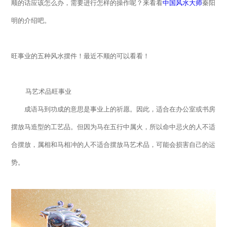
顺的话应该怎么办，需要进行怎样的操作呢？来看看
中国风水大师
秦阳
明的介绍吧。
旺事业的五种风水摆件！最近不顺的可以看看！
马艺术品旺事业
成语马到功成的意思是事业上的祈愿。因此，适合在办公室或书房
摆放马造型的工艺品。但因为马在五行中属火，所以命中忌火的人不适
合摆放，属相和马相冲的人不适合摆放马艺术品，可能会损害自己的运
势。