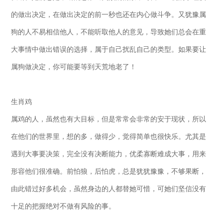
的做出决定，在做出决定的前一秒也还在内心做斗争。又犹豫属
狗的人不易相信他人，不能听取他人的意见，导致她们总会在重
大事情中做出错误的选择，属于自己扰乱自己的类型。如果要让
属狗做决定，你可能要等到天荒地老了！
生肖鸡
属鸡的人，虽然也有大目标，但是常常会非常的安于现状，所以
在他们的世界里，想的多，做得少，觉得简单也很快乐。尤其是
遇到大事要决策，完全没有决断能力，优柔寡断难成大事，用来
形容他们很准确。前怕狼，后怕虎，总是犹犹豫豫，不够果断，
由此错过好多机会，虽然身边的人都替她可惜，可她们坚信没有
十足的把握绝对不做有风险的事。