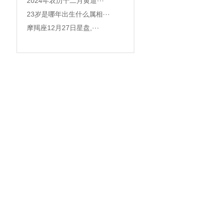
2024年农历十二月黄道···
23岁是哪年出生什么属相···
摩羯座12月27日星盘,···