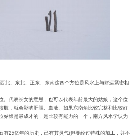
 西北、东北、正东、东南这四个方位是风水上与财运紧密相
位。代表长女的意思，也可以代表年龄最大的姑娘，这个位
较脏，就会影响肝胆、血液。如果东南角比较完整和比较好
位姑娘是最成才的，是比较有能力的一个，南方风水学认为
石有25亿年的历史，己有其灵气(但要经过特殊的加工，并不