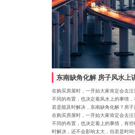
东南缺角化解 房子风水上
在购买房屋时，一开始大家肯定会去注
不同的布置，也决定着风水上的事情，
若是能及时解决，东南缺角化解？房子
在购买房屋时，一开始大家肯定会去注
不同的布置，也决定着上的事情，有些
时解决，还不会影响太大，但若是时间