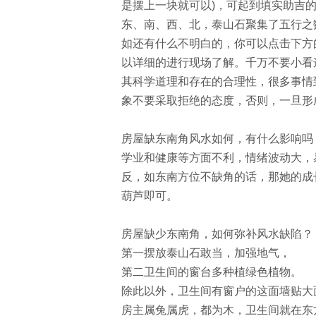
是摆上一块就可以)，可起到填实助吉的
东、南、西、北，泰山石聚集了五行之
如还有什么不明白的，你可以点击下方
以详细的进行现场了解。千万不要小看
其科学道理和存在的合理性，很多事情
象不要采取拒绝的态度，否则，一旦形
房屋缺东南角风水如何，有什么影响吗
学业和健康等方面不利，情绪波动大，
反，如东南方位不缺角的话，那她的成
葫芦即可。
房屋缺少东南角，如何弥补风水缺陷？
第一摆放泰山石敢当，加强地气，
第二卫生间的窗台多种植绿色植物。
除此以外，卫生间有窗户的这面墙贴大
房主属兔属虎，都为木，卫生间就在东