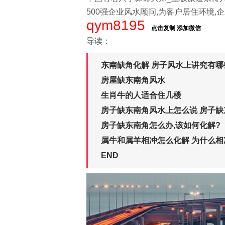
500强企业风水顾问,为客户居住环境,企
qym8195
点击复制 添加微信
导读：
东南缺角化解 房子风水上讲究有哪
房屋缺东南角风水
生肖牛的人适合住几楼
房子缺东南角风水上怎么说 房子
房子缺东南角怎么办,该如何化解?
属牛和属羊相冲怎么化解 为什么相
END