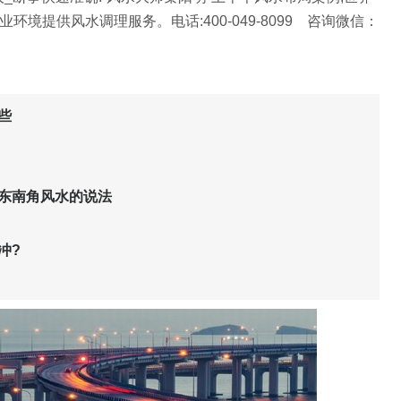
业环境提供风水调理服务。电话:400-049-8099 咨询微信：
些
缺东南角风水的说法
冲?