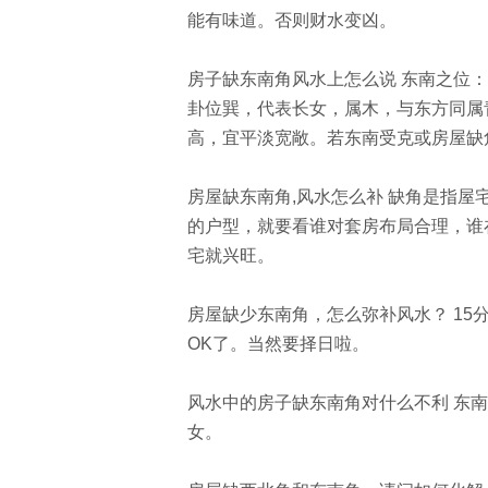
能有味道。否则财水变凶。
房子缺东南角风水上怎么说 东南之位：
卦位巽，代表长女，属木，与东方同属
高，宜平淡宽敞。若东南受克或房屋缺
房屋缺东南角,风水怎么补 缺角是指
的户型，就要看谁对套房布局合理，谁
宅就兴旺。
房屋缺少东南角，怎么弥补风水？ 15
OK了。当然要择日啦。
风水中的房子缺东南角对什么不利 东
女。