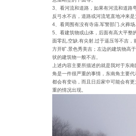
3、看河流和道路，如果有河流和道路
反弓水不吉，道路或河流笔直地冲来是
4、看周围有没有寺庙.军警部门.火葬场
5、看建筑物或山体，后面有高大平整的
面零乱.空缺.有尖射.过于逼压等不吉，
方开旷.景色秀美吉；左边的建筑物高
状的建筑物一般不吉。
上述内容主要所描述的就是我对于东南
角是一件很严重的事情，东南角主要代
都会有变动，而且日后家中可能会有更
重的情况出现。