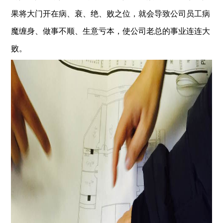
果将大门开在病、衰、绝、败之位，就会导致公司员工病
魔缠身、做事不顺、生意亏本，使公司老总的事业连连大
败。