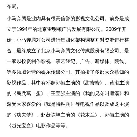
布局。
小马奔腾是业内具有很高信誉的影视文化公司。前身是成
立于
1994
年的北京雷明顿广告发展有限公司。
2009
年开
始，小马奔腾对公司进行集团化架构调整并对资源进行整
合，最终成立了北京小马奔腾文化传媒股份有限公司。是
一家以投资制作影视、演艺经纪、广告、新媒体、院线、
等多领域运营的娱乐传媒公司。其拍摄了多部大众熟知的
影视作品，其中有邓超孙俪主演的《甜蜜蜜》、黄渤主演
的《民兵葛二蛋》、王宝强主演的《我的兄弟叫顺溜》和
深受大家喜爱的《我是特种兵》等电视作品以及成龙主演
的《功夫梦》、赵薇陈坤主演的《花木兰》、孙俪主演的
《越光宝盒》电影作品等等。