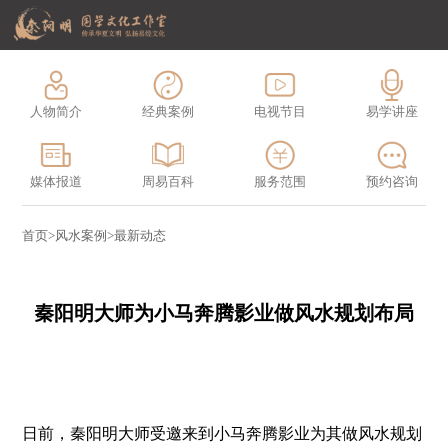
人物简介
经典案例
电视节目
易学讲座
媒体报道
周易百科
服务范围
预约咨询
首页
>
风水案例
>
最新动态
秦阳明大师为小马奔腾影业做风水规划布局
日前，秦阳明大师受邀来到小马奔腾影业为其做风水规划