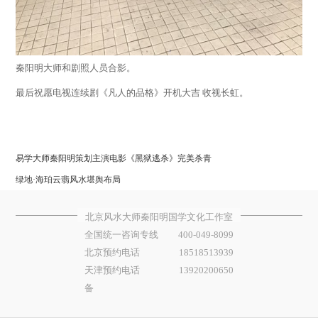
秦阳明大师和剧照人员合影。
最后祝愿电视连续剧《凡人的品格》开机大吉
收视长虹。
易学大师秦阳明策划主演电影《黑狱逃杀》完美杀青
绿地·海珀云翡风水堪舆布局
北京风水大师秦阳明国学文化工作室
全国统一咨询专线
400-049-8099
北京预约电话
18518513939
天津预约电话
13920200650
备