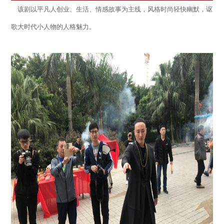
该剧以平凡人创业、生活、情感故事为主线，风格时尚轻快幽默，讴
歌大时代小人物的人格魅力。