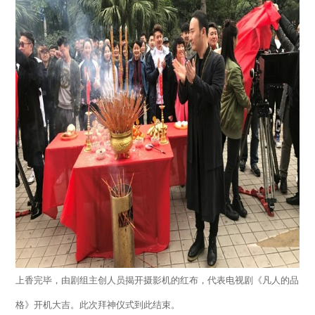
上香完毕，由剧组主创人员揭开摄影机的红布，代表电视剧《凡人的品
格》开机大吉。此次拜神仪式到此结束。