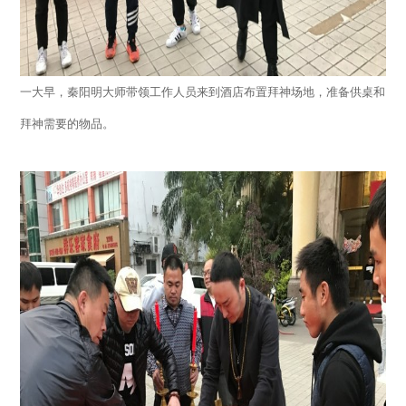
一大早，秦阳明大师带领工作人员来到酒店布置拜神场地，准备供桌和
拜神需要的物品。