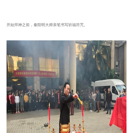
开始拜神之前，秦阳明大师亲笔书写祈福符咒。