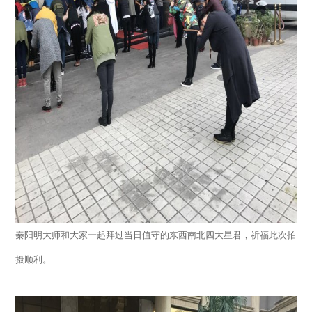
秦阳明大师和大家一起拜过当日值守的东西南北四大星君，祈福此次拍
摄顺利。