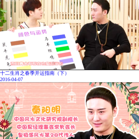
十二生肖之春季开运指南（下）
2016-04-07