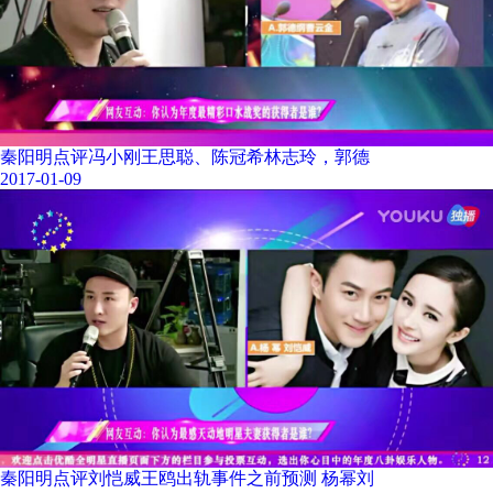
秦阳明点评冯小刚王思聪、陈冠希林志玲，郭德
2017-01-09
秦阳明点评刘恺威王鸥出轨事件之前预测 杨幂刘