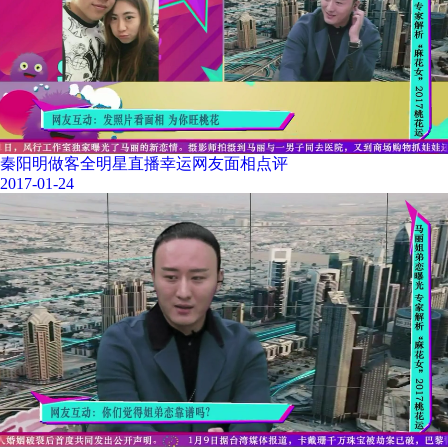
秦阳明做客全明星直播幸运网友面相点评
2017-01-24