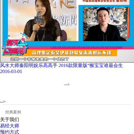
风水大师秦阳明娱乐高高手 2016款限量版“猴宝宝谁最会生
2016-03-01
-->
-->
经典案例
简一《家居与风水设计》公益讲座——南昌站
皇极风水师秦阳明为国达陶瓷进行风水讲座
秦阳明风水讲座全国巡讲--延安站
秦阳明全国风水巡讲安徽阜阳站
秦阳明全国风水巡讲山西长治站
秦阳明全国风水巡讲连云港站
秦阳明全国风水巡讲云南站
秦阳明全国风水巡讲山西站
关于我们
易经大师
预约方式