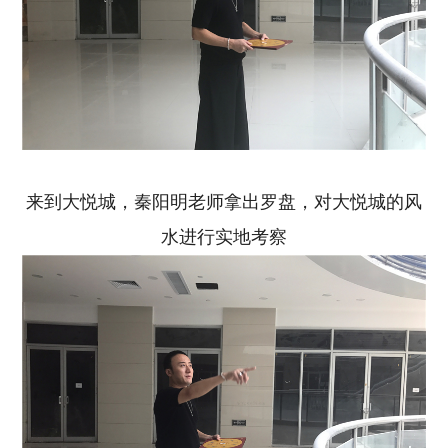
来到大悦城，秦阳明老师拿出罗盘，对大悦城的风
水进行实地考察