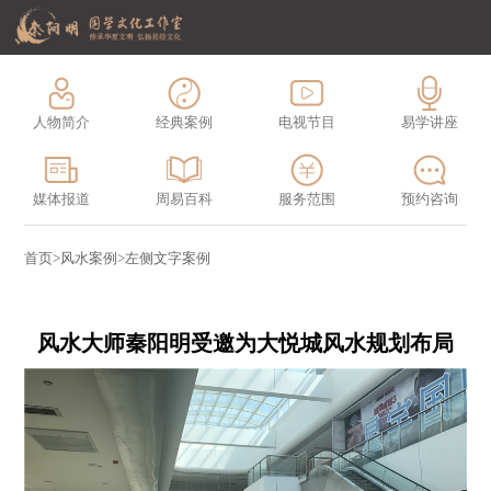
人物简介
经典案例
电视节目
易学讲座
媒体报道
周易百科
服务范围
预约咨询
首页
>
风水案例
>
左侧文字案例
风水大师秦阳明受邀为大悦城风水规划布局