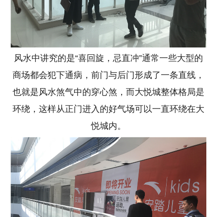
风水中讲究的是“喜回旋，忌直冲”通常一些大型的
商场都会犯下通病，前门与后门形成了一条直线，
也就是风水煞气中的穿心煞，而大悦城整体格局是
环绕，这样从正门进入的好气场可以一直环绕在大
悦城内。