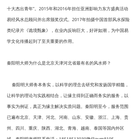
十大杰出青年”。2015年和2016年担任亚洲影响力东方盛典活动
易经风水总顾问并出席颁奖仪式。2017年拍摄中国首部风水探险
类纪录片《诡境甄象》，在业内反响巨大，好评如潮，为中国易
学文化传播起到了至关重要的作用。
秦阳明大师为什么是北京天津河北省最有名的风水师？
秦阳明大师务本务实，以科学的理念去研究和发扬国学精髓，
让科学的理论与实践相结合，让缘主得到正确而务实的服务，以
事实为例证，真正为缘主解决实质问题。秦阳明至今，服务范围
已遍布北京、天津、河北、河南、山东、安徽、浙江、上海、贵
州、四川、重庆、陕西、湖北、青海、越南、泰国等国内外区
域。秦阳明老师联系电话：18518513939微信qym8195