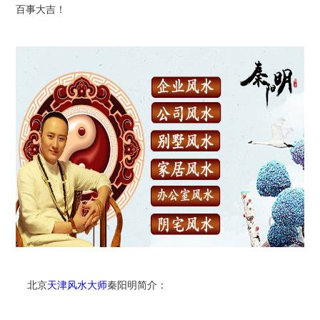
百事大吉！
北京
天津风水大师
秦阳明简介：