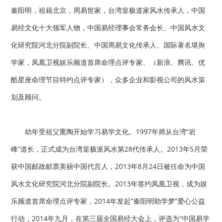
秦阳明，祖籍北京，周易世家，台湾皇极道家风水传承人，中国
易经文化十大领军人物，中国易经理事会常务会长、中国风水文
化研究院河北分院副院长、中国周易文化传承人、国际著名堪舆
学家，凤凰卫视娱乐频道首席命理点评专家、（新浪、腾讯、优
酷星座命理节目特约点评专家），众多企业和影视公司的风水策
划及顾问。
幼年受祖父熏陶开始学习易学文化。1997年师从台湾“岩
峰”道长，正式成为台湾皇极派风水第28代传承人。2013年5月荣
获中国邮政邮票美丽中国代言人，2013年8月24日被任命为中国
风水文化研究院河北分院副院长。2013年签约凤凰卫视，成为娱
乐频道首席命理点评专家，2014年发起“秦阳明助学梦”爱心公益
行动，2014年九月，在第三届全国易经大会上，评选为“中国易学