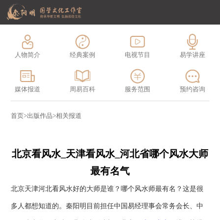
人物简介
经典案例
电视节目
易学讲座
媒体报道
周易百科
服务范围
预约咨询
首页
>
出版作品
>
相关报道
北京看风水_天津看风水_河北省哪个风水大师
最有名气
北京天津河北看风水好的大师是谁？哪个风水师最有名？这是很
多人都想知道的。秦阳明目前担任中国易经理事会常务会长、中