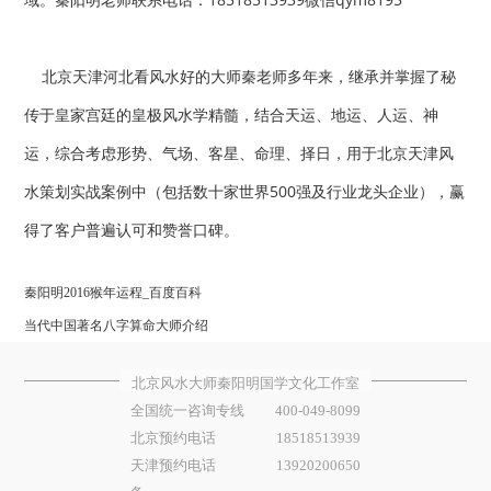
北京天津河北看风水好的大师秦老师多年来，继承并掌握了秘
传于皇家宫廷的皇极风水学精髓，结合天运、地运、人运、神
运，综合考虑形势、气场、客星、命理、择日，用于北京天津风
水策划实战案例中（包括数十家世界500强及行业龙头企业），赢
得了客户普遍认可和赞誉口碑。
秦阳明2016猴年运程_百度百科
当代中国著名八字算命大师介绍
北京风水大师秦阳明国学文化工作室
全国统一咨询专线
400-049-8099
北京预约电话
18518513939
天津预约电话
13920200650