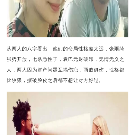
从两人的八字看出，他们的命局性格差太远，张雨绮
强势开放，七杀急性子，袁巴元财破印，无情无义之
人，两人因为财产问题互揭伤疤，两败俱伤，性格都
比较狠，撕破脸皮之后都不想让对方好过。