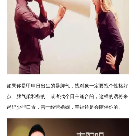
如果你是甲申日出生的暴脾气，找对象一定要找个性格好
点，脾气柔和些的，或者找个日主逢合的，这样的话将来
起码少些口舌
，善于经营婚姻，幸福还是会陪伴你的。