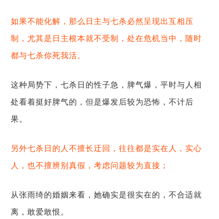
如果不能化解，那么日主与七杀必然呈现出互相压
制，尤其是日主根本就不受制，处在危机当中，随时
都与七杀你死我活。
这种局势下，七杀日的性子急，脾气爆，平时与人相
处看着挺好脾气的，但是爆发后较为恐怖，不计后
果。
另外七杀日的人不擅长迂回，往往都是实在人，实心
人，也不擅辨别真假，考虑问题较为直接；
从张雨绮的婚姻来看，她确实是很实在的，不合适就
离，敢爱敢恨。