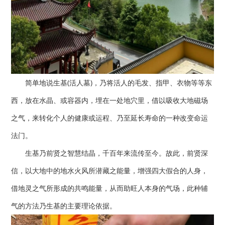
简单地说生基(活人墓)，乃将活人的毛发、指甲、衣物等等东
西，放在水晶、或容器内，埋在一处地穴里，借以吸收大地磁场
之气，来转化个人的健康或运程、乃至延长寿命的一种改变命运
法门。
生基乃前贤之智慧结晶，千百年来流传至今。故此，前贤深
信，以大地中的地水火风所潜藏之能量，增强四大假合的人身，
借地灵之气所形成的共鸣能量，从而助旺人本身的气场，此种辅
气的方法乃生基的主要理论依据。