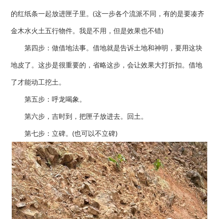
的红纸条一起放进匣子里。(这一步各个流派不同，有的是要凑齐
金木水火土五行物件。我是不用，但是效果也不错)
第四步：做借地法事。借地就是告诉土地和神明，要用这块
地皮了。这步是很重要的，省略这步，会让效果大打折扣。借地
了才能动工挖土。
第五步：呼龙喝象。
第六步，吉时到，把匣子放进去。回土。
第七步：立碑。(也可以不立碑)