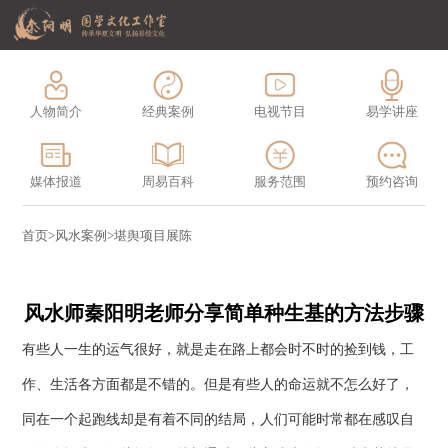
人物简介
经典案例
电视节目
易学讲座
媒体报道
周易百科
服务范围
预约咨询
首页
>
风水案例
>
堪舆项目展陈
风水师秦阳明老师分享简单种生基的方法步骤
有些人一生的运气很好，就是走在路上都会时不时的捡到钱，工
作、生活各方面都是不错的。但是有些人的命运就不怎么好了，
同在一个起跑线却是有着不同的结局，人们可能时常都在感叹自