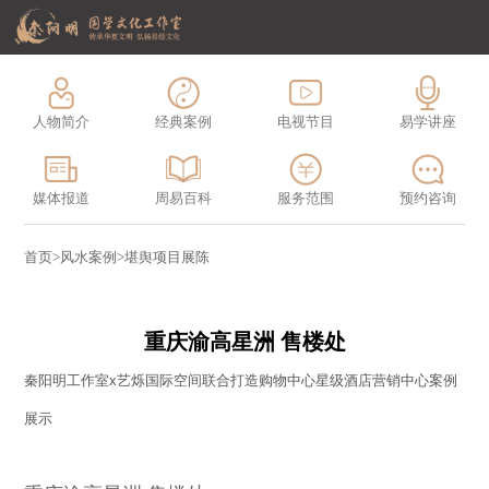
人物简介
经典案例
电视节目
易学讲座
媒体报道
周易百科
服务范围
预约咨询
首页
>
风水案例
>
堪舆项目展陈
重庆渝高星洲 售楼处
秦阳明工作室x艺烁国际空间联合打造购物中心星级酒店营销中心案例
展示