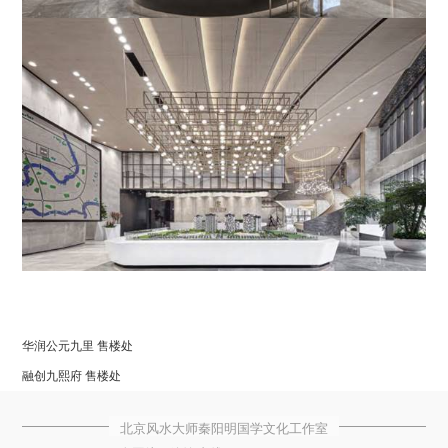
华润公元九里 售楼处
融创九熙府 售楼处
北京风水大师秦阳明国学文化工作室