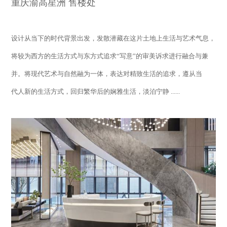
重庆渝高星洲 售楼处
设计从当下的时代背景出发，发散潜藏在这片土地上生活与艺术气息，
将较为西方的生活方式与东方式追求“写意”的审美诉求进行融合与兼
并。将现代艺术与自然融为一体，表达对精致生活的追求，遵从当
代人新的生活方式，回归繁华后的娴雅生活，淡泊宁静 ......