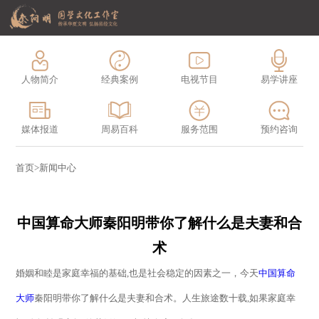
人物简介
经典案例
电视节目
易学讲座
媒体报道
周易百科
服务范围
预约咨询
首页
>
新闻中心
中国算命大师​秦阳明带你了解什么是夫妻和合
术
婚姻和睦是家庭幸福的基础
,
也是社会稳定的因素之一，今天
中国算命
大师
秦阳明带你了解什么是夫妻和合术。人生旅途数十载
,
如果家庭幸