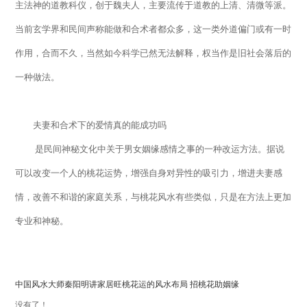
主法神的道教科仪，创于魏夫人，主要流传于道教的上清、清微等派。
当前玄学界和民间声称能做和合术者都众多，这一类外道偏门或有一时
作用，合而不久，当然如今科学已然无法解释，权当作是旧社会落后的
一种做法。
夫妻和合术下的爱情真的能成功吗
是民间神秘文化中关于男女姻缘感情之事的一种改运方法。据说
可以改变一个人的桃花运势，增强自身对异性的吸引力，增进夫妻感
情，改善不和谐的家庭关系，与桃花风水有些类似，只是在方法上更加
专业和神秘。
中国风水大师秦阳明讲家居旺桃花运的风水布局 招桃花助姻缘
没有了！