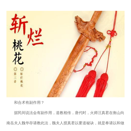
和合术有副作用？
据民间说法会有副作用，道教相传，唐代时，火师汪真君在衡山向
南岳夫人魏华存请教此法，魏夫人授真君以要道秘诀，就是奉请以和做